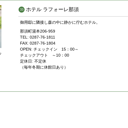
ホテル ラフォーレ那須
33
御用邸に隣接し森の中に静かに佇むホテル。
那須町湯本206-959
TEL: 0287-76-1811
FAX: 0287-76-1804
OPEN: チェックイン 15：00～
♪
チェックアウト ～10：00
定休日: 不定休
（毎年冬期に休館日あり）