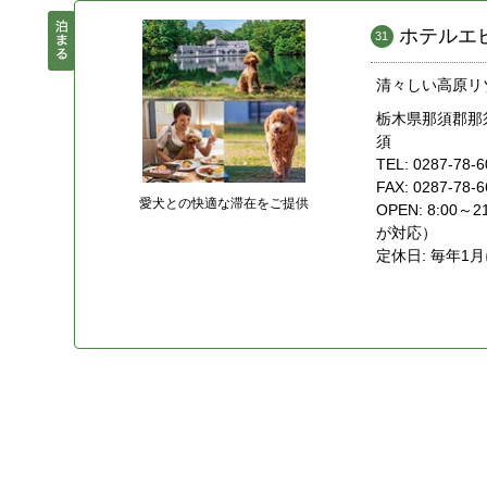
ホテルエ
31
清々しい高原リ
栃木県那須郡那
須
TEL: 0287-78-
FAX: 0287-78-
愛犬との快適な滞在をご提供
OPEN: 8:0
が対応）
定休日: 毎年1