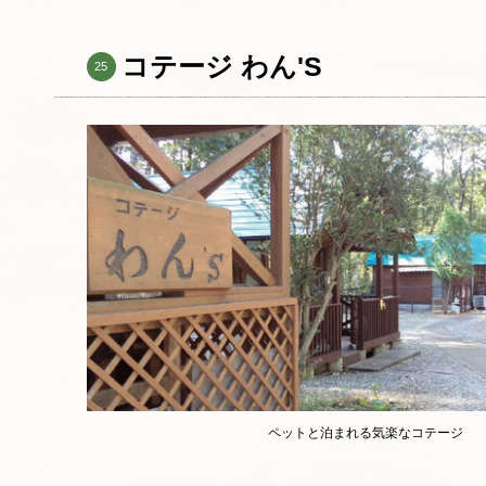
コテージ わん'S
25
ペットと泊まれる気楽なコテージ